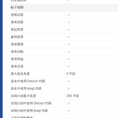
自定義頭銜
帖子相關
發新話題
發表回復
發起投票
參與投票
發表懸賞
發表活動
發表辯論
發表交易
最大簽名長度
0 字節
簽名中使用 Discuz! 代碼
簽名中使用 [img] 代碼
自我介紹最大長度
200 字節
自我介紹中使用 Discuz! 代碼
自我介紹中使用 [img] 代碼