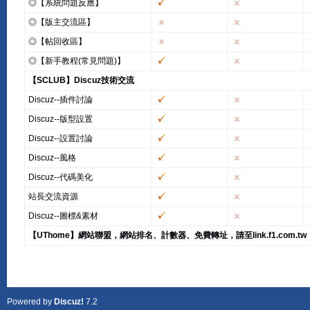
◎【系統問題反應】
◎【版主交流區】
◎【帖回收區】
◎【新手教程(常見問題)】
【SCLUB】Discuz技術交流
Discuz--插件討論
Discuz--版型設置
Discuz--設置討論
Discuz--風格
Discuz--代碼美化
站長交流資源
Discuz--圖標&素材
【UThome】網站聯盟，網站排名、計數器、免費轉址，請至link.f1.com.tw
Powered by
Discuz!
7.2