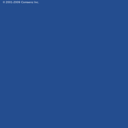
© 2001-2009
Comsenz Inc.