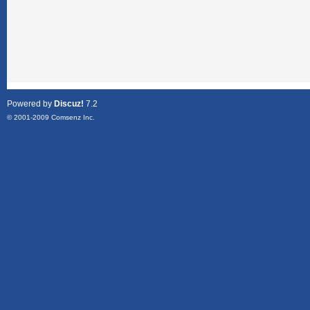
Powered by
Discuz!
7.2
© 2001-2009
Comsenz Inc.