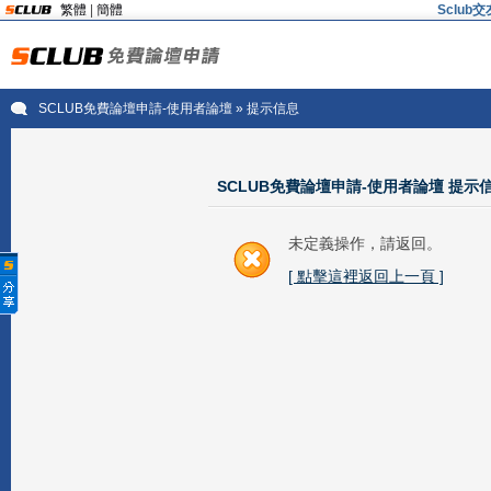
繁體
|
簡體
Sclu
SCLUB免費論壇申請-使用者論壇
» 提示信息
SCLUB免費論壇申請-使用者論壇 提示
未定義操作，請返回。
[ 點擊這裡返回上一頁 ]