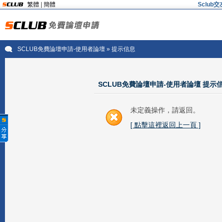
繁體
|
簡體
Sclu
SCLUB免費論壇申請-使用者論壇
» 提示信息
SCLUB免費論壇申請-使用者論壇 提示
未定義操作，請返回。
[ 點擊這裡返回上一頁 ]