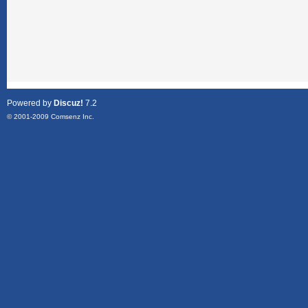
Powered by
Discuz!
7.2
© 2001-2009
Comsenz Inc.